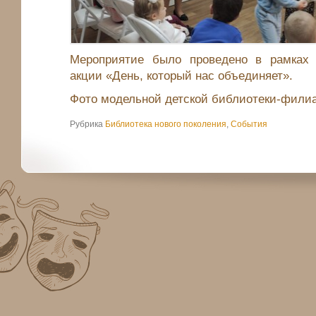
Мероприятие было проведено в рамках к
акции «День, который нас объединяет».
Фото модельной детской библиотеки-филиа
Рубрика
Библиотека нового поколения
,
События