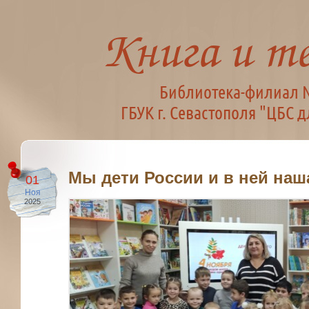
Мы дети России и в ней наш
01
Ноя
2025