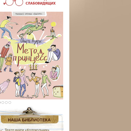
НАША БИБЛИОТЕКА
Театр книги «Колокольчик»