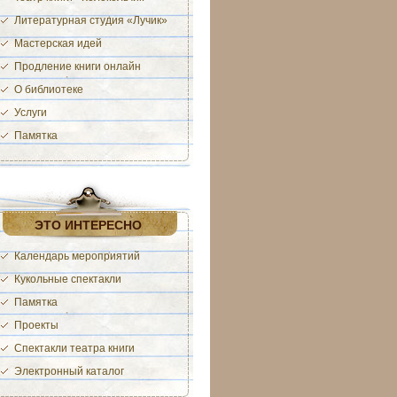
Литературная студия «Лучик»
Мастерская идей
Продление книги онлайн
О библиотеке
Услуги
Памятка
ЭТО ИНТЕРЕСНО
Календарь мероприятий
Кукольные спектакли
Памятка
Проекты
Спектакли театра книги
Электронный каталог